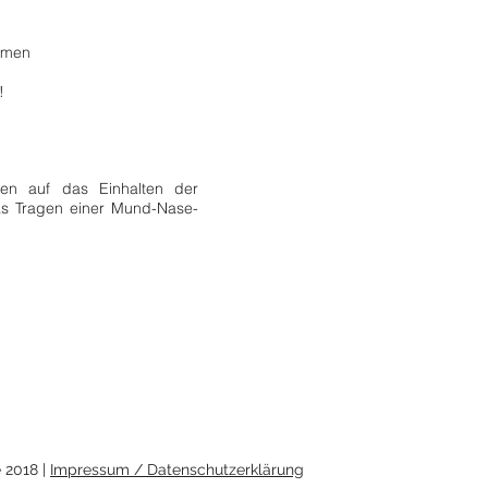
emen
!
ren auf das Einhalten der
as Tragen einer Mund-Nase-
 2018 |
Impressum / Datenschutzerklärung