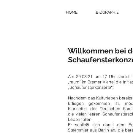
HOME
BIOGRAPHIE
Willkommen bei d
Schaufensterkonz
Am 29.03.21 um 17 Uhr startet i
„raum“ im Bremer Viertel die Initiat
„Schaufensterkonzerte“.
Nachdem das Kulturleben bereits
Erliegen gekommen ist, möc
Klarinettist der Deutschen Kam
die vielen leeren Schaufensters
Leben füllen.
Er schließt sich damit dem 
Staemmler aus Berlin an, die ber