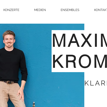
KONZERTE
MEDIEN
ENSEMBLES
KONTAK
MAXI
KRO
KLAR