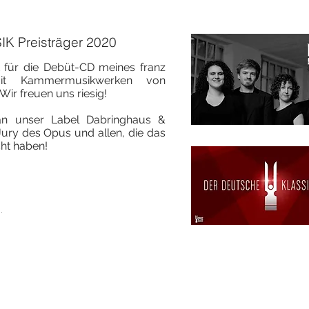
K Preisträger 2020
für die Debüt-CD meines
franz
it Kammermusikwerken von
Wir freuen uns riesig!
an unser Label Dabringhaus &
Jury des Opus und allen, die das
ht haben!
.