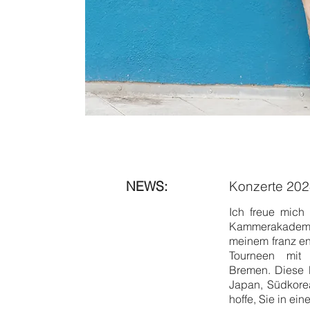
NEWS:
Konzerte 20
Ich freue mich
Kammerakademie
meinem franz en
Tourneen mit
Bremen. Diese 
Japan, Südkorea
hoffe, Sie in ei